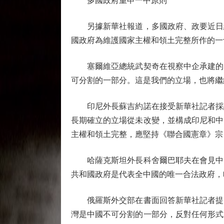
多國政府重申一中原則
另據新華社報道，多國政府、政要近日紛
國政府為維護國家主權和領土完整所作的一
塞爾維亞總統武契奇在視察中企承建的「
可分割的一部分。這是我們的立場，也將繼
印尼外長蘇吉約諾在接受新華社記者採訪
長期確立的立場從未改變，並構成印尼和中
主權和領土完整，應堅持《聯合國憲章》宗旨
哈薩克斯坦外長科舍爾巴耶夫在會見中國
共和國政府是代表全中國的唯一合法政府，
俄羅斯外交部在書面回答新華社記者提問
灣是中國不可分割的一部分，反對任何形式