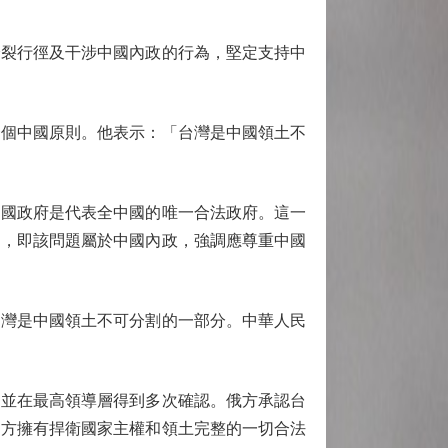
裂行徑及干涉中國內政的行為，堅定支持中
個中國原則。他表示：「台灣是中國領土不
國政府是代表全中國的唯一合法政府。這一
則，即該問題屬於中國內政，強調應尊重中國
灣是中國領土不可分割的一部分。中華人民
並在最高領導層得到多次確認。俄方承認台
中方擁有捍衛國家主權和領土完整的一切合法