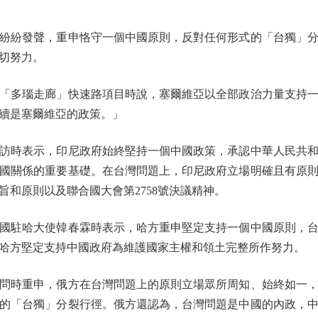
紛發聲，重申恪守一個中國原則，反對任何形式的「台獨」分
切努力。
多瑙走廊」快速路項目時說，塞爾維亞以全部政治力量支持一
續是塞爾維亞的政策。」
時表示，印尼政府始終堅持一個中國政策，承認中華人民共和
國關係的重要基礎。在台灣問題上，印尼政府立場明確且有原
和原則以及聯合國大會第2758號決議精神。
駐哈大使韓春霖時表示，哈方重申堅定支持一個中國原則，台
哈方堅定支持中國政府為維護國家主權和領土完整所作努力。
時重申，俄方在台灣問題上的原則立場眾所周知、始終如一，
的「台獨」分裂行徑。俄方還認為，台灣問題是中國的內政，