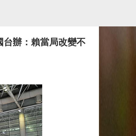
國台辦：賴當局改變不