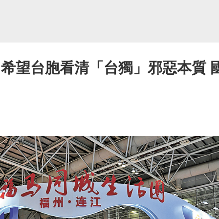
 希望台胞看清「台獨」邪惡本質 