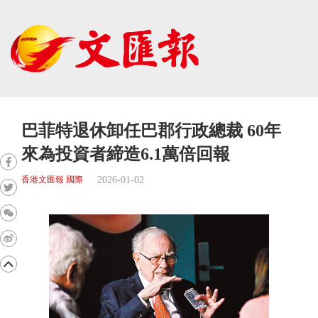
巴菲特退休卸任巴郡行政總裁 60年
來為投資者締造6.1萬倍回報
2026-01-02
香港文匯報 國際