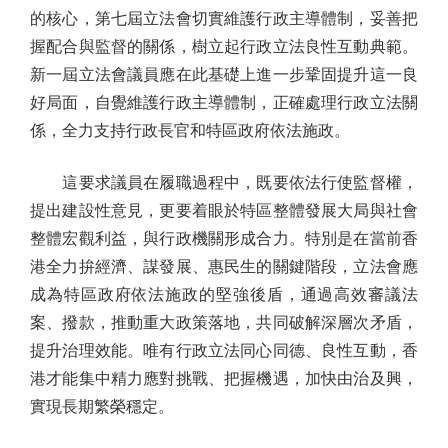
的核心，第七屆立法會切實維護行政主導體制，妥善把
握配合與監督的關係，樹立起行政立法良性互動典範。
新一屆立法會議員應在此基礎上進一步鞏固提升這一良
好局面，自覺維護行政主導體制，正確處理行政立法關
係，全力支持行政長官和特區政府依法施政。
這要求議員在履職過程中，既要依法行使監督權，
提出建設性意見，更要着眼於特區整體發展大局與社會
整體宏觀利益，與行政機關形成合力。特別是在當前香
港全力拚經濟、謀發展、惠民生的關鍵階段，立法會應
成為特區政府依法施政的堅強後盾，通過高效審議法
案、撥款，推動重大政策落地，共同破解深層次矛盾，
提升治理效能。唯有行政立法同心同德、良性互動，香
港才能集中精力應對挑戰、把握機遇，加快由治及興，
實現長期繁榮穩定。