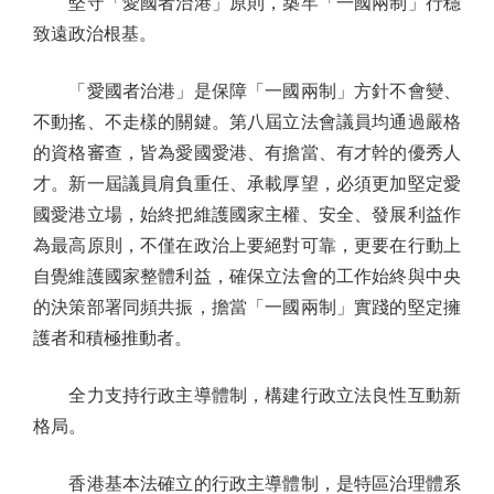
堅守「愛國者治港」原則，築牢「一國兩制」行穩
致遠政治根基。
「愛國者治港」是保障「一國兩制」方針不會變、
不動搖、不走樣的關鍵。第八屆立法會議員均通過嚴格
的資格審查，皆為愛國愛港、有擔當、有才幹的優秀人
才。新一屆議員肩負重任、承載厚望，必須更加堅定愛
國愛港立場，始終把維護國家主權、安全、發展利益作
為最高原則，不僅在政治上要絕對可靠，更要在行動上
自覺維護國家整體利益，確保立法會的工作始終與中央
的決策部署同頻共振，擔當「一國兩制」實踐的堅定擁
護者和積極推動者。
全力支持行政主導體制，構建行政立法良性互動新
格局。
香港基本法確立的行政主導體制，是特區治理體系