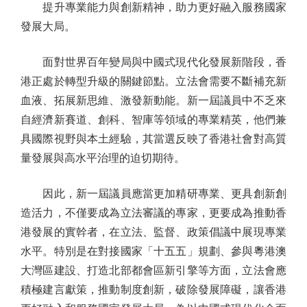
提升專業能力與創新精神，助力更好融入服務國家
發展大局。
面對世界百年變局與中國式現代化發展新階段，香
港正處於轉型升級的關鍵節點。立法會需要不斷補充新
血液、拓展新思維、激發新動能。新一屆議員中不乏來
自經濟新賽道、創科、智庫等領域的專業精英，他們兼
具國際視野與本土經驗，其當選反映了香港社會對高質
量發展與高水平治理的迫切期待。
因此，新一屆議員應當更加精研專業、更具創新創
造活力，不僅要成為立法審議的專家，更要成為推動香
港發展的實幹者，在立法、監督、政策倡議中展現專業
水平。特別是在對接國家「十五五」規劃、參與粵港澳
大灣區建設、打造北部都會區新引擎等方面，立法會應
積極建言獻策，推動制度創新，破除發展障礙，讓香港