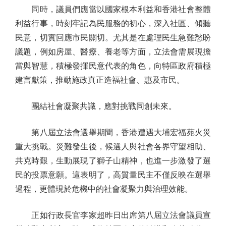
同時，議員們應當以國家根本利益和香港社會整體
利益行事，時刻牢記為民服務的初心，深入社區、傾聽
民意，切實回應市民關切。尤其是在處理民生急難愁盼
議題，例如房屋、醫療、養老等方面，立法會需展現擔
當與智慧，積極發揮民意代表的角色，向特區政府積極
建言獻策，推動施政真正造福社會、惠及市民。
團結社會凝聚共識，應對挑戰同創未來。
第八屆立法會選舉期間，香港遭遇大埔宏福苑火災
重大挑戰。災難發生後，候選人與社會各界守望相助、
共克時艱，生動展現了獅子山精神，也進一步激發了選
民的投票意願。這表明了，高質量民主不僅反映在選舉
過程，更體現於危機中的社會凝聚力與治理效能。
正如行政長官李家超昨日出席第八屆立法會議員宣