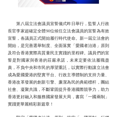
第八屆立法會議員宣誓儀式昨日舉行，監誓人行政
長官李家超確定全體90位候任立法會議員的宣誓為有效
宣誓，各議員正式開始履行時代使命。新一屆立法會的
開始，是完善選舉制度、全面落實「愛國者治港」原則
及符合香港實際高質量民主實踐的里程碑。議員們的宣
誓是對國家與香港的莊嚴承諾，未來定要依法履職盡
責，不負中央和市民的厚望重託，以實際行動讓立法會
成為愛國愛港的堅實平台、行政主導體制的支持力量、
香港改革發展的創新引擎、廉潔為民的典範標杆，團結
社會、凝聚共識，不斷鞏固提升香港國際競爭力，助力
香港更好融入和服務國家發展大局，書寫「一國兩制」
實踐更華麗精彩新篇章！