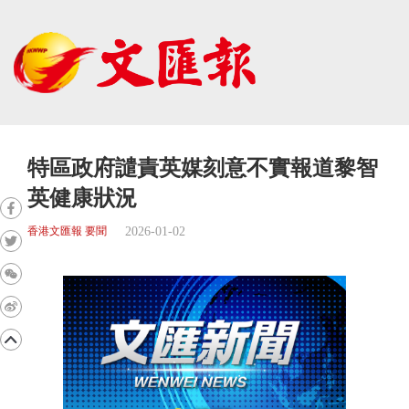
特區政府譴責英媒刻意不實報道黎智
英健康狀況
2026-01-02
香港文匯報 要聞