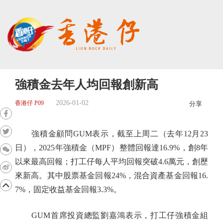
強積金去年人均回報創新高
2026-01-02
香港仔 P09
分享
強積金顧問GUM表示，截至上周二（去年12月23
日），2025年強積金（MPF）整體回報達16.9%，創8年
以來最高回報；打工仔每人平均回報突破4.6萬元，創歷
來新高。其中股票基金回報24%，混合資產基金回報16.
7%，固定收益基金回報3.3%。
GUM首席投資總監劉嘉鴻表示，打工仔強積金組