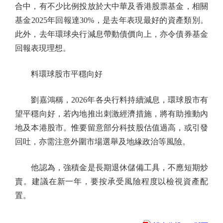
合中，有不少比例投放於大中華及香港股票基金，相關
基金2025年回報達30%，是去年表現最好的資產類別。
此外，去年環球央行減息帶動債價向上，亦令債券基金
回報表現理想。
料環球股市平穩向好
劉嘉鴻稱，2026年各央行料持續減息，環球股市有
望平穩向好，若內地推出刺激經濟措施，將有助推動內
地及本港股市。惟要留意部分科技股估值過高，或引發
回吐，亦需注意外圍市場選舉及地緣政治等風險。
他認為，強積金是長期退休儲備工具，不應短期炒
賣。建議在新一年，要按承受風險程度以檢視資產配
置。