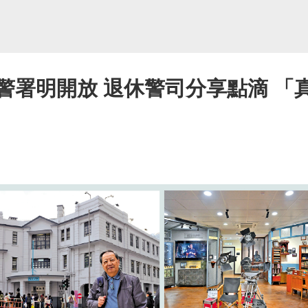
警署明開放 退休警司分享點滴 「