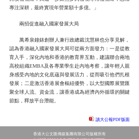
專注深耕，最終實現年營業額十多億。」
兩招促進融入國家發展大局
萬希泉鐘錶創辦人兼行政總裁沈慧林也分享見解，
認為香港融入國家發展大局可從兩方面發力：一是從教
育入手，深化內地和香港的教育界互動，建議聯合兩地
高校組織EMBA及各專業學生赴內地考察，讓年輕人親
身感受內地的文化底蘊與發展活力，從而吸引他們扎根
發展；二是激活香港展會樞紐優勢，以大型國際展覽匯
聚全球人流、資金流，讓香港成為經濟內外循環的關鍵
節點，釋放平台潛能。
讀大公報PDF版面
香港大公文匯傳媒集團有限公司版權所有