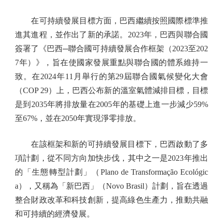
在可持續發展目標方面，巴西繼續按照國際標準推
進其進程，並作出了新的承諾。2023年，巴西與聯合國
簽署了《巴西─聯合國可持續發展合作框架（2023至202
7年）》，旨在使國家發展重點與聯合國的體系維持一
致。在2024年11月舉行的第29屆聯合國氣候變化大會
（COP 29）上，巴西公布新的溫室氣體減排目標，目標
是到2035年將排放量在2005年的基礎上進一步減少59%
至67%，並在2050年實現淨零排放。
在該框架和新的可持續發展目標下，巴西啟動了多
項計劃，從不同方向加快步伐，其中之一是2023年推出
的「生態轉型計劃」（Plano de Transformação Ecológic
a），又稱為「新巴西」（Novo Brasil）計劃，旨在透過
整合財政改革和科技創新，提高綠色生產力，推動共融
和可持續的經濟發展。