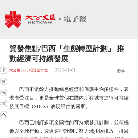
貿發焦點/巴西「生態轉型計劃」 推
動經濟可持續發展
2026-01-01
大公報 B5：投資全方位
分享
巴西不遺餘力推動綠色經濟和保護生物多樣性，表
現廣受注目，更是全球首個在國內所有城市進行可持續
發展目標（SDGs）表現評估的國家。
巴西已制訂多項全國性的可持續發展計劃，並積極
參與全球行動，透過這些計劃，努力減少碳排放、推廣