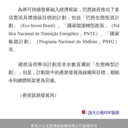
為將可持續發展融入經濟框架，巴西政府推出了多
項實現具體脫碳目標的計劃，包括「巴西生態投資計
劃」（Eco Invest Brasil）、「國家能源轉型政策」（Pol
ítica Nacional de Transição Energética，PNTE）、「國家
氫能計劃」（Programa Nacional do Hidênio，PNH2）
等。
雖然這些專項計劃並非全數直屬於「生態轉型計
劃」，但是，計劃當中的產業發展路線圖和目標，都能
令到總體框架更為完備。
（香港貿易發展局）
讀大公報PDF版面
香港大公文匯傳媒集團有限公司版權所有