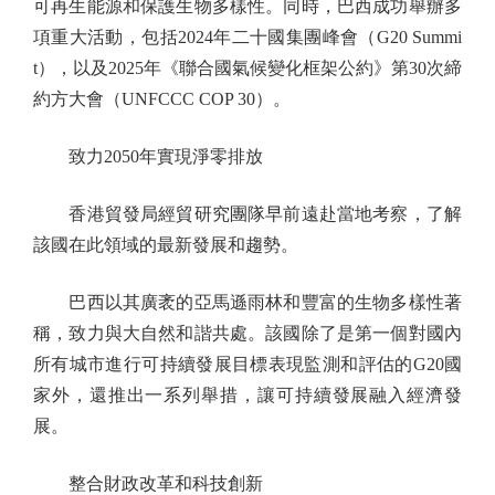
可再生能源和保護生物多樣性。同時，巴西成功舉辦多
項重大活動，包括2024年二十國集團峰會（G20 Summi
t），以及2025年《聯合國氣候變化框架公約》第30次締
約方大會（UNFCCC COP 30）。
致力2050年實現淨零排放
香港貿發局經貿研究團隊早前遠赴當地考察，了解
該國在此領域的最新發展和趨勢。
巴西以其廣袤的亞馬遜雨林和豐富的生物多樣性著
稱，致力與大自然和諧共處。該國除了是第一個對國內
所有城市進行可持續發展目標表現監測和評估的G20國
家外，還推出一系列舉措，讓可持續發展融入經濟發
展。
整合財政改革和科技創新