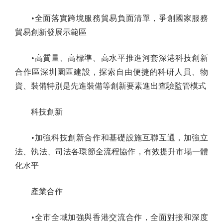
•全面落實跨境服務貿易負面清單，爭創國家服務
貿易創新發展示範區
•高質量、高標準、高水平推進河套深港科技創新
合作區深圳園區建設，探索自由便捷的科研人員、物
資、裝備特別是先進裝備等創新要素進出查驗監管模式
科技創新
•加強科技創新合作和基礎設施互聯互通，加強立
法、執法、司法各環節全流程協作，有效提升市場一體
化水平
產業合作
•全市全域加強與香港交流合作，全面對接和深度