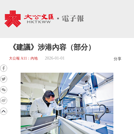
《建議》涉港內容（部分）
2026-01-01
大公報 A11：內地
分享