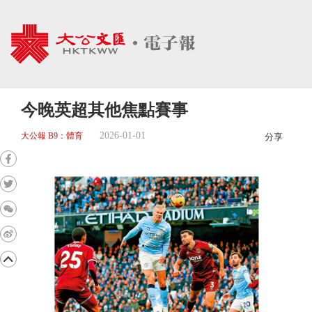
今晚英超其他焦點賽事
2026-01-01
大公報 B9：體育
分享