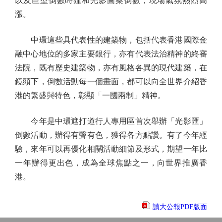
以及巨型倒數時鐘和光影圖案倒數，現場氣氛熱烈高
漲。
中環這些具代表性的建築物，包括代表香港國際金
融中心地位的多家主要銀行，亦有代表法治精神的終審
法院，既有歷史建築物，亦有風格各異的現代建築，在
鏡頭下，倒數活動每一個畫面，都可以向全世界介紹香
港的繁盛與特色，彰顯「一國兩制」精神。
今年是中環遮打道行人專用區首次舉辦「光影匯」
倒數活動，辦得有聲有色，獲得各方點讚。有了今年經
驗，來年可以再優化相關活動細節及形式，期望一年比
一年辦得更出色，成為全球焦點之一，向世界推廣香
港。
讀大公報PDF版面