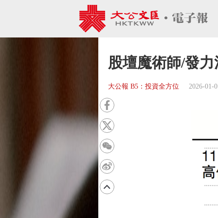
股壇魔術師/發力
大公報 B5：投資全方位
2026-01-0