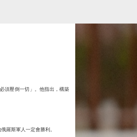
必須壓倒一切」。他指出，構築
俄羅斯軍人一定會勝利。