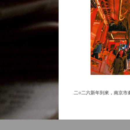
二○二六新年到來，南京市秦