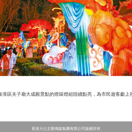
淮區夫子廟大成殿景點的燈綵燈組陸續點亮，為市民遊客獻上視
香港大公文匯傳媒集團有限公司版權所有