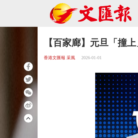
【百家廊】元旦「撞上
香港文匯報 采風
2026-01-01