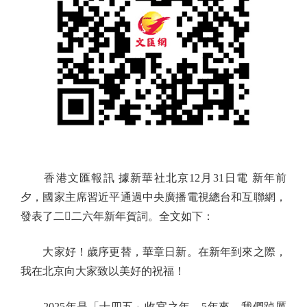
香港文匯報訊 據新華社北京12月31日電 新年前
夕，國家主席習近平通過中央廣播電視總台和互聯網，
發表了二二六年新年賀詞。全文如下：
大家好！歲序更替，華章日新。在新年到來之際，
我在北京向大家致以美好的祝福！
2025年是「十四五」收官之年。5年來，我們踔厲