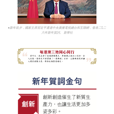
●新年前夕，國家主席習近平通過中央廣播電視總台和互聯網，發表二二
六年新年賀詞。 新華社