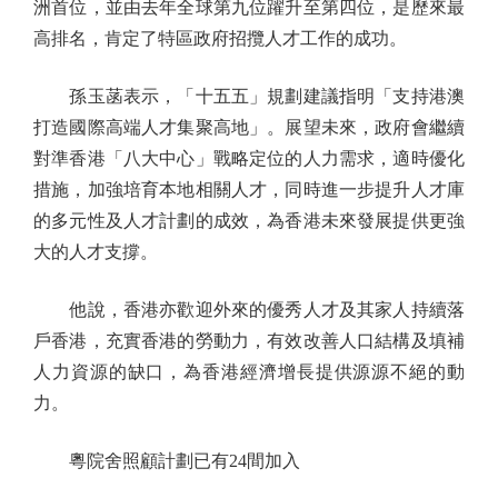
洲首位，並由去年全球第九位躍升至第四位，是歷來最
高排名，肯定了特區政府招攬人才工作的成功。
孫玉菡表示，「十五五」規劃建議指明「支持港澳
打造國際高端人才集聚高地」。展望未來，政府會繼續
對準香港「八大中心」戰略定位的人力需求，適時優化
措施，加強培育本地相關人才，同時進一步提升人才庫
的多元性及人才計劃的成效，為香港未來發展提供更強
大的人才支撐。
他說，香港亦歡迎外來的優秀人才及其家人持續落
戶香港，充實香港的勞動力，有效改善人口結構及填補
人力資源的缺口，為香港經濟增長提供源源不絕的動
力。
粵院舍照顧計劃已有24間加入