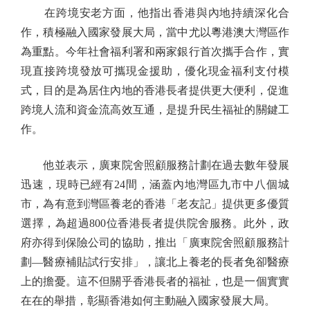
在跨境安老方面，他指出香港與內地持續深化合
作，積極融入國家發展大局，當中尤以粵港澳大灣區作
為重點。今年社會福利署和兩家銀行首次攜手合作，實
現直接跨境發放可攜現金援助，優化現金福利支付模
式，目的是為居住內地的香港長者提供更大便利，促進
跨境人流和資金流高效互通，是提升民生福祉的關鍵工
作。
他並表示，廣東院舍照顧服務計劃在過去數年發展
迅速，現時已經有24間，涵蓋內地灣區九市中八個城
市，為有意到灣區養老的香港「老友記」提供更多優質
選擇，為超過800位香港長者提供院舍服務。此外，政
府亦得到保險公司的協助，推出「廣東院舍照顧服務計
劃—醫療補貼試行安排」，讓北上養老的長者免卻醫療
上的擔憂。這不但關乎香港長者的福祉，也是一個實實
在在的舉措，彰顯香港如何主動融入國家發展大局。