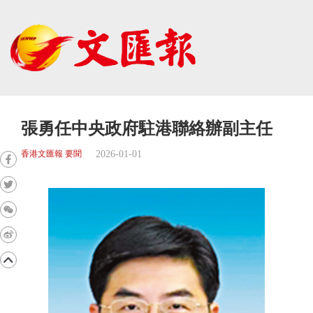
張勇任中央政府駐港聯絡辦副主任
2026-01-01
香港文匯報 要聞