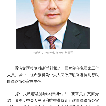
●張勇 中央政府駐港 聯絡辦圖片
香港文匯報訊 據新華社報道，國務院任免國家工作
人員。其中，任命張勇為中央人民政府駐香港特別行政
區聯絡辦公室副主任。
據中央政府駐港聯絡辦網站「主要官員」頁面介
紹：張勇，中央人民政府駐香港特別行政區聯絡辦公室