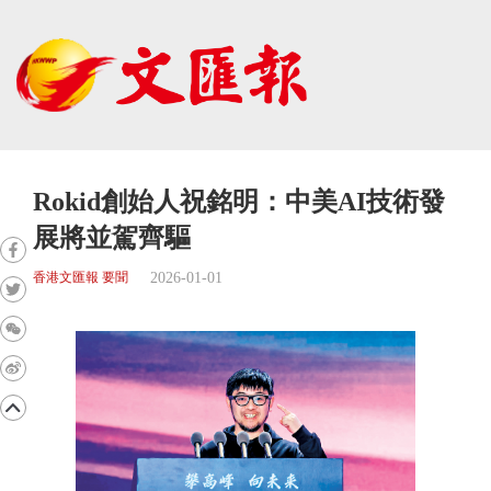
Rokid創始人祝銘明：中美AI技術發
展將並駕齊驅
2026-01-01
香港文匯報 要聞