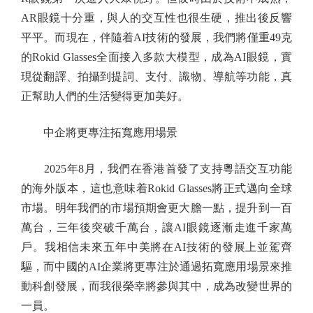
AR眼鏡十分重，與人的交互性也很生硬，推出後反響
平平。而現在，伴隨着AI技術的發展，我們將僅重49克
的Rokid Glasses全面接入多款大模型，成為AI眼鏡，實
現從翻譯、拍攝到提詞、支付、識物、導航等功能，真
正幫助人們的生活變得更加美好。
中企將更專注拓寬應用場景
2025年8月，我們在香港首發了支持粵語交互功能
的海外版本，這也意味着Rokid Glasses將正式邁向全球
市場。明年我們的市場預期會更大膽一點，提升到一百
萬台，三年後突破千萬台，讓AI眼鏡逐漸走進千家萬
戶。我相信未來五年中美將在AI技術的發展上並駕齊
驅，而中國的AI企業將更專注於通過拓寬應用場景來推
動科創發展，而我很榮幸將參與其中，成為改變世界的
一員。