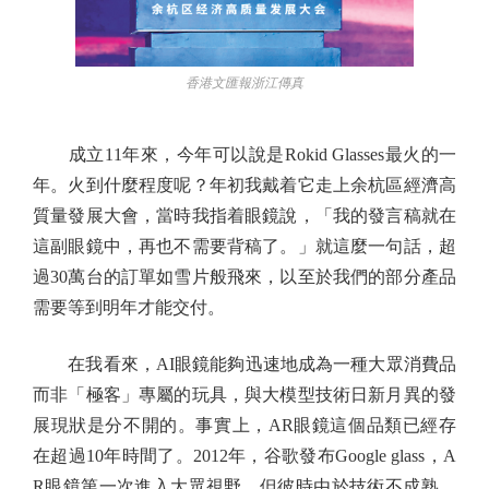
香港文匯報浙江傳真
成立11年來，今年可以說是Rokid Glasses最火的一
年。火到什麼程度呢？年初我戴着它走上余杭區經濟高
質量發展大會，當時我指着眼鏡說，「我的發言稿就在
這副眼鏡中，再也不需要背稿了。」就這麼一句話，超
過30萬台的訂單如雪片般飛來，以至於我們的部分產品
需要等到明年才能交付。
在我看來，AI眼鏡能夠迅速地成為一種大眾消費品
而非「極客」專屬的玩具，與大模型技術日新月異的發
展現狀是分不開的。事實上，AR眼鏡這個品類已經存
在超過10年時間了。2012年，谷歌發布Google glass，A
R眼鏡第一次進入大眾視野。但彼時由於技術不成熟，