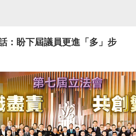
話：盼下屆議員更進「多」步