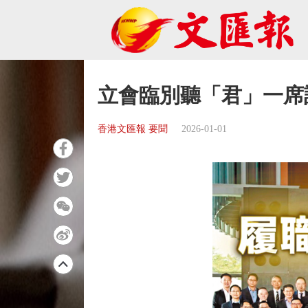
立會臨別聽「君」一席
香港文匯報 要聞
2026-01-01