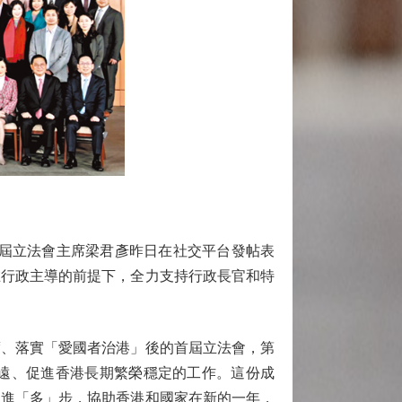
屆立法會主席梁君彥昨日在社交平台發帖表
在行政主導的前提下，全力支持行政長官和特
、落實「愛國者治港」後的首屆立法會，第
遠、促進香港長期繁榮穩定的工作。這份成
更進「多」步，協助香港和國家在新的一年，