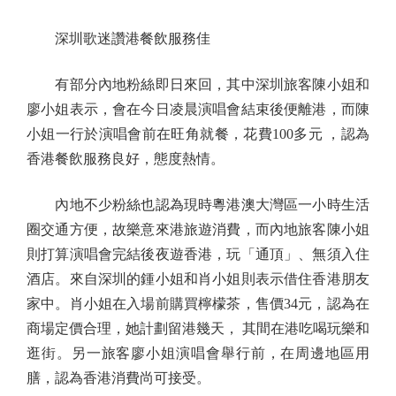
深圳歌迷讚港餐飲服務佳
有部分內地粉絲即日來回，其中深圳旅客陳小姐和
廖小姐表示，會在今日凌晨演唱會結束後便離港，而陳
小姐一行於演唱會前在旺角就餐，花費100多元 ，認為
香港餐飲服務良好，態度熱情。
內地不少粉絲也認為現時粵港澳大灣區一小時生活
圈交通方便，故樂意來港旅遊消費，而內地旅客陳小姐
則打算演唱會完結後夜遊香港，玩「通頂」、無須入住
酒店。來自深圳的鍾小姐和肖小姐則表示借住香港朋友
家中。肖小姐在入場前購買檸檬茶，售價34元，認為在
商場定價合理，她計劃留港幾天， 其間在港吃喝玩樂和
逛街。另一旅客廖小姐演唱會舉行前，在周邊地區用
膳，認為香港消費尚可接受。