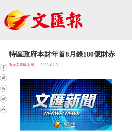
特區政府本財年首8月錄180億財赤
2026-01-01
香港文匯報 財經