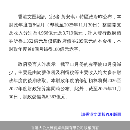
香港文匯報訊（記者 黃安琪）特區政府昨公布，本
財政年度首8個月（即截至2025年11月30日）整體開支
及收入分別為4,966億元及3,719億元，計入發行政府債
券所得1,352億元及償還政府債券285億元的本金後，本
財政年度首8個月錄得180億元赤字。
政府發言人昨表示，截至11月份的赤字較10月份減
少，主要是由於薪俸稅及利得稅等主要收入均大多在財
政年度的後期收取。本財政年度的修訂預算將與2026至
2027年度財政預算案同時公布。此外，截至2025年11月
30日，財政儲備為6,363億元。
讀香港文匯報PDF版面
香港大公文匯傳媒集團有限公司版權所有