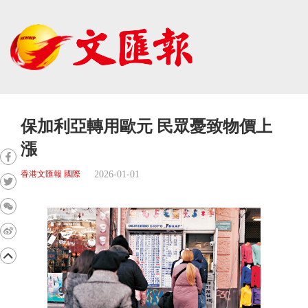
保加利亞轉用歐元 民眾憂致物價上
漲
2026-01-01
香港文匯報 國際