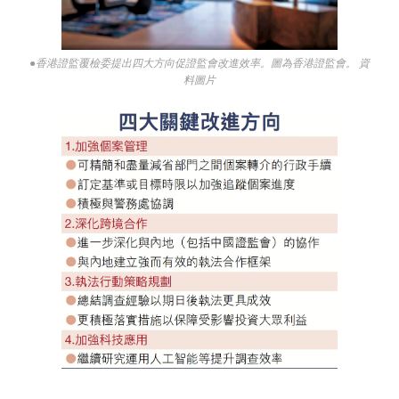
●香港證監覆檢委提出四大方向促證監會改進效率。圖為香港證監會。 資
料圖片