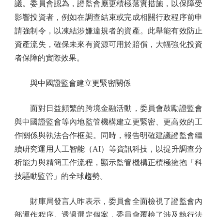
議。委員會認為，證監會應更積極落實措施，以保障受
影響投資者，例如在調查結束或完成相關行政程序前申
請強制令，以凍結涉嫌違規者的資產。此舉能有效防止
資產流失，確保未來有資源可用於賠償，大幅強化投資
者保障的實際效果。
與中國證監會建立更緊密關係
面對日益頻繁的跨境金融活動，委員會鼓勵證監會
與中國證監會等內地監管機構建立更緊密、更高效的工
作關係與執法合作框架。同時，報告明確建議證監會繼
續研究運用人工智能（AI）等資訊科技，以提升調查分
析能力與精簡工作流程，顯示監管機構正積極擁抱「科
技驅動監管」的全球趨勢。
財庫局發言人昨表示，委員會全面檢視了證監會內
部運作程序。透過選定個案，委員會覆檢了涉及執行法