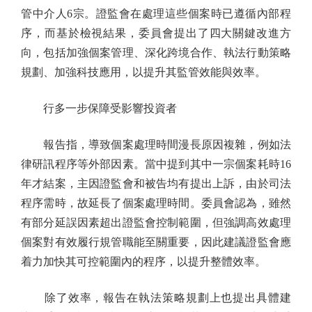
管中介人6宗。證監會在處理這些個案時已遵循內部程
序，而基於檢視結果，委員會提出了四大關鍵改進方
向，包括加強個案管理、深化跨境合作、執法行動策略
規劃、加強科技應用，以提升其監管效能與效率。
行多一步保障受影響投資者
報告指，導致個案處理時間漫長原因複雜，例如法
律研訊程序等外部因素。當中提到其中一宗個案耗時16
年才結案，主因證監會和被告均有提出上訴，由於司法
程序需時，故延長了個案處理時間。委員會認為，雖然
有部分延誤因素超出證監會控制範圍，但強調高效處理
個案對有效履行規管職能至關重要，因此建議證監會應
着力加快其可控範圍內的程序，以提升整體效率。
除了效率，報告在執法策略規劃上也提出具體建