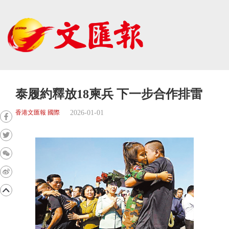
泰履約釋放18柬兵 下一步合作排雷
2026-01-01
香港文匯報 國際