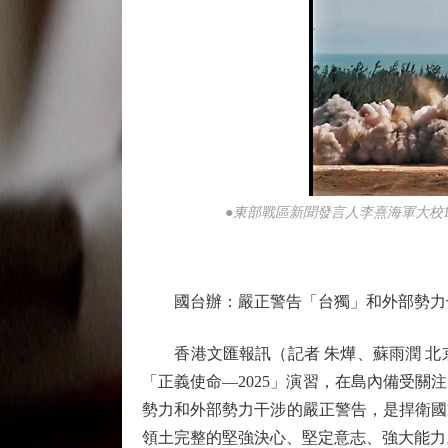
●東部戰區新聞發言人李熹海軍大校1
國台辦：嚴正警告「台獨」和外部勢力
香港文匯報訊（記者 朱燁、蘇雨潤 北京
「正義使命—2025」演習，在島內備受
勢力和外部勢力干涉的嚴正警告，是捍衛國
領土完整的堅強決心、堅定意志、強大能力