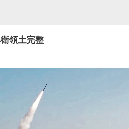
捍衛領土完整