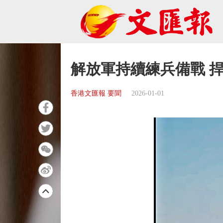
解放軍持續練兵備戰 
香港文匯報 要聞
2026-01-01