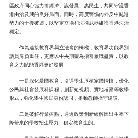
區政府同心協力拚經濟、謀發展、惠民生，共同守護香
港由治及興的良好局面。同時，高度警惕內外反中亂港
勢力的干擾破壞，以堅定立場和法律武器維護香港法治
穩定。
作為連接教育界與立法會的橋樑，教育界功能界別
議員肩負重任，更應以中央期望為指引履職盡責，以教
育之力賦能香港更好發展。
一是深化愛國教育，引導學生厚植家國情懷，優化
公民與社會發展科課程，創新短視頻、實地考察等教學
形式，強化學生國民身份認同，推動教師操守建設。
二是破解行業痛點，通過政策創新緩解因出生率下
降帶來的學校招生壓力，穩定教育生態。