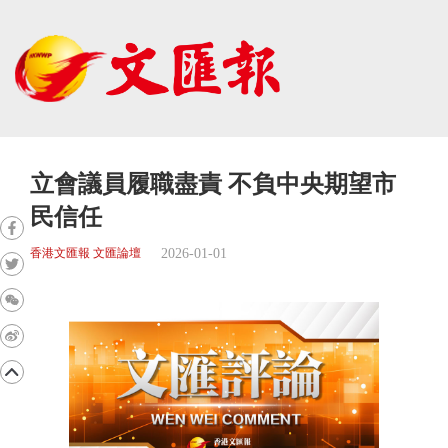
立會議員履職盡責 不負中央期望市
民信任
2026-01-01
香港文匯報 文匯論壇