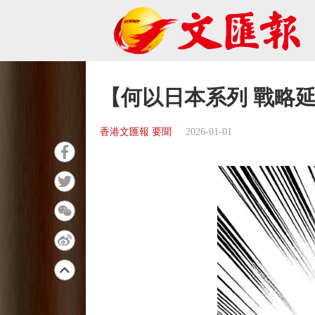
【何以日本系列 戰略
香港文匯報 要聞
2026-01-01