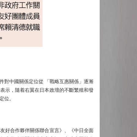
件對中國關係定位從 「戰略互惠關係」逐漸
時表示，隨着右翼在日本政壇的不斷繁殖和發
定位。
日友好合作夥伴關係聯合宣言》、《中日全面