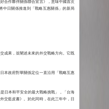
友好合作夥伴關係聯合宣言》，意味中國首次
，將中日關係推進到「戰略互惠關係」的新局
交成果，並闡述未來的外交戰略方向。它既
，日本政府對華關係定位一直沿用「戰略互惠
國是日本和平安全的最大戰略挑戰」，「台海
《外交藍皮書》。於此同時，在此三年中，日