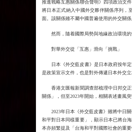
推進戰略互惠關係聯合聲明》四項政治文件
將日本正式納入中國外交夥伴關係序列，至
面。該關係雖不屬中國普遍使用的外交關係
然而，隨着國際局勢與地緣政治環境的變
對華外交從「互惠」滑向「挑戰」
日本《外交藍皮書》是日本政府按年定期
是政策宣示文件，也是對外傳遞日本外交立
香港文匯報新聞調查部梳理中日邦交正常化
關係」，但至2023年開始，相關表述畫風
2023年日本《外交藍皮書》雖將中日關
和平對日本同樣重要」，顯示日本已將台海
本亦頻繁提及「台海和平對國際社會的重要