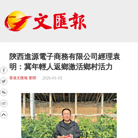
陝西進源電子商務有限公司經理袁
明：冀年輕人返鄉激活鄉村活力
2026-01-01
香港文匯報 要聞