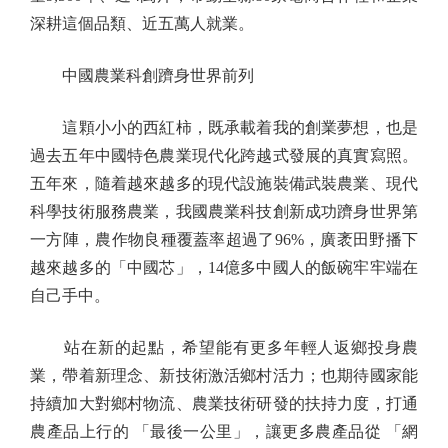
深耕這個品類、近五萬人就業。
中國農業科創躋身世界前列
這顆小小的西紅柿，既承載着我的創業夢想，也是
過去五年中國特色農業現代化跨越式發展的真實寫照。
五年來，隨着越來越多的現代設施裝備武裝農業、現代
科學技術服務農業，我國農業科技創新成功躋身世界第
一方陣，農作物良種覆蓋率超過了96%，廣袤田野播下
越來越多的「中國芯」，14億多中國人的飯碗牢牢端在
自己手中。
站在新的起點，希望能有更多年輕人返鄉投身農
業，帶着新理念、新技術激活鄉村活力；也期待國家能
持續加大對鄉村物流、農業技術研發的扶持力度，打通
農產品上行的 「最後一公里」，讓更多農產品從 「網