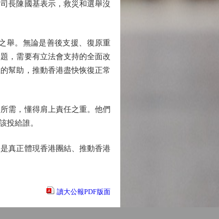
司長陳國基表示，救災和選舉沒
之舉。無論是善後支援、復原重
問題，需要有立法會支持的全面改
在的幫助，推動香港盡快恢復正常
所需，懂得肩上責任之重。他們
該投給誰。
是真正體現香港團結、推動香港
讀大公報PDF版面