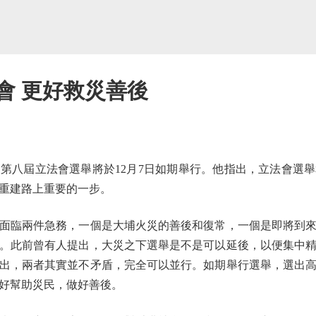
會 更好救災善後
八屆立法會選舉將於12月7日如期舉行。他指出，立法會選舉
重建路上重要的一步。
臨兩件急務，一個是大埔火災的善後和復常，一個是即將到來
。此前曾有人提出，大災之下選舉是不是可以延後，以便集中
出，兩者其實並不矛盾，完全可以並行。如期舉行選舉，選出
好幫助災民，做好善後。