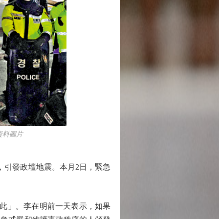
資料圖片
，引發政壇地震。本月2日，緊急
此」。李在明前一天表示，如果