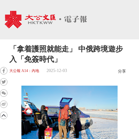
「拿着護照就能走」 中俄跨境遊步
入「免簽時代」
2025-12-03
大公報 A14：內地
分享