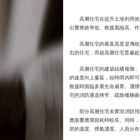
高層住宅在提升土地利用效率
出響應效率低、救援風險高、作
高層住宅的垂直高度是傳統消防
右的住宅，而超高層住宅普遍超
高層住宅的建築結構複雜，電
的速度向上蔓延，短時間內即可
救援時面臨多重生命威脅。濃煙
宅的消防通道狹窄、疏散樓梯曲
部分高層住宅未實現消防預警
應急響應環節耗時較長。同時，
部的溫度、煙氣濃度、人員分布