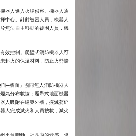
機器人進入火場偵察。機器人通
指揮中心。針對被困人員，機器人
對於無法自主移動的被困人員，機
有效控制。爬壁式消防機器人可
卻未起火的保溫材料，防止火勢擴
地面─牆面」協同無人消防機器人
、煙氣分布數據；履帶式地面機器
機器人吸附在建築外牆，撲滅蔓延
機器人完成滅火和人員搜救，滅火
網平台聯動。社區內的煙感、溫