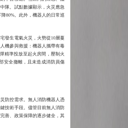
防中隊。試點數據顯示，火災應急
下降80%。此外，機器人的日常巡
宅發生電氣火災，火勢從10層蔓
無人機參與救援：機器人攜帶有毒
火彈精準投放至起火房間，壓制火
部安全撤離，且未造成消防員傷
災防控需求。無人消防機器人憑
關鍵技術手段。儘管目前無人消防
斷完善、政策保障的逐步健全，其