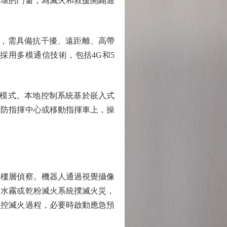
損壞的門窗，為滅火和救援開闢通
，需具備抗干擾、遠距離、高帶
採用多模通信技術，包括4G和5
模式。本地控制系統基於嵌入式
消防指揮中心或移動指揮車上，操
樓層偵察。機器人通過視覺攝像
細水霧或乾粉滅火系統撲滅火災，
監控滅火過程，必要時啟動應急預