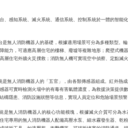
、感知系統、滅火系統、通信系統、控制系統於一體的智能化
是無人消防機器人的基礎，根據適用場景可分為多種類型。輪
障能力，可適應高層住宅的樓梯、廢墟等複雜地形；爬壁式機
高層住宅外牆火災撲救；消防無人機可實現空中偵察、定點滅
是無人消防機器人的「五官」，由各類傳感器組成。紅外熱成
感器可實時檢測火場中的有毒有害氣體濃度，為救援決策提供
結構隱患、消防設施狀態等信息，實現人員定位和危險場景預警
是無人消防機器人的核心功能模塊，根據滅火介質可分為水
住宅專用的無人消防機器人配備高壓水泵、細水霧發生器、乾