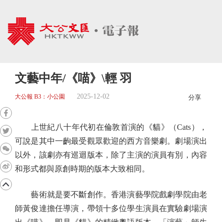
文藝中年/《喵》\輕 羽
2025-12-02
大公報 B3：小公園
分享
上世紀八十年代初在倫敦首演的《貓》（Cats），
可說是其中一齣最受觀眾歡迎的西方音樂劇。劇場演出
以外，該劇亦有巡迴版本，除了主演的演員有別，內容
和形式都與原創時期的版本大致相同。
藝術就是要不斷創作。香港演藝學院戲劇學院由老
師黃俊達擔任導演，帶領十多位學生演員在實驗劇場演