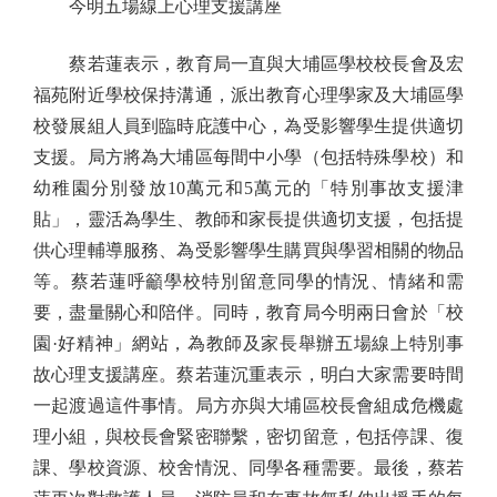
今明五場線上心理支援講座
蔡若蓮表示，教育局一直與大埔區學校校長會及宏
福苑附近學校保持溝通，派出教育心理學家及大埔區學
校發展組人員到臨時庇護中心，為受影響學生提供適切
支援。局方將為大埔區每間中小學（包括特殊學校）和
幼稚園分別發放10萬元和5萬元的「特別事故支援津
貼」，靈活為學生、教師和家長提供適切支援，包括提
供心理輔導服務、為受影響學生購買與學習相關的物品
等。蔡若蓮呼籲學校特別留意同學的情況、情緒和需
要，盡量關心和陪伴。同時，教育局今明兩日會於「校
園·好精神」網站，為教師及家長舉辦五場線上特別事
故心理支援講座。蔡若蓮沉重表示，明白大家需要時間
一起渡過這件事情。局方亦與大埔區校長會組成危機處
理小組，與校長會緊密聯繫，密切留意，包括停課、復
課、學校資源、校舍情況、同學各種需要。最後，蔡若