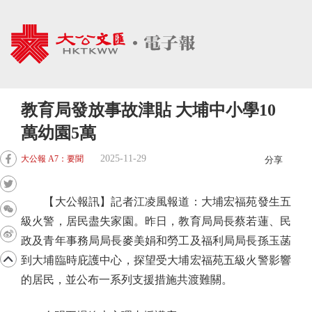
教育局發放事故津貼 大埔中小學10
萬幼園5萬
2025-11-29
大公報 A7：要聞
分享
【大公報訊】記者江凌風報道：大埔宏福苑發生五
級火警，居民盡失家園。昨日，教育局局長蔡若蓮、民
政及青年事務局局長麥美娟和勞工及福利局局長孫玉菡
到大埔臨時庇護中心，探望受大埔宏福苑五級火警影響
的居民，並公布一系列支援措施共渡難關。