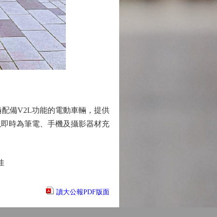
配備V2L功能的電動車輛，提供
以即時為筆電、手機及攝影器材充
佳
讀大公報PDF版面