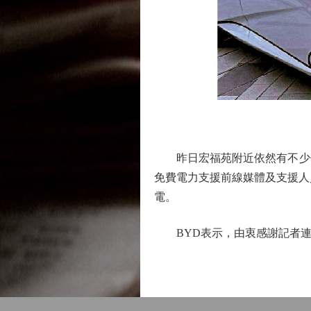
昨日宏福苑附近依然有不少傳媒
免費電力支援前線媒體及支援人
電。
BYD表示，由衷感謝記者連日