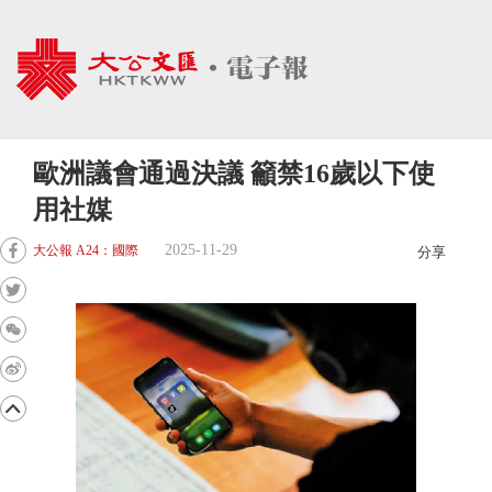
歐洲議會通過決議 籲禁16歲以下使
用社媒
2025-11-29
大公報 A24：國際
分享