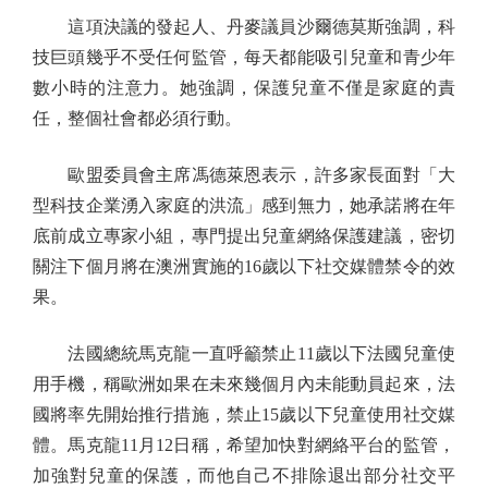
這項決議的發起人、丹麥議員沙爾德莫斯強調，科
技巨頭幾乎不受任何監管，每天都能吸引兒童和青少年
數小時的注意力。她強調，保護兒童不僅是家庭的責
任，整個社會都必須行動。
歐盟委員會主席馮德萊恩表示，許多家長面對「大
型科技企業湧入家庭的洪流」感到無力，她承諾將在年
底前成立專家小組，專門提出兒童網絡保護建議，密切
關注下個月將在澳洲實施的16歲以下社交媒體禁令的效
果。
法國總統馬克龍一直呼籲禁止11歲以下法國兒童使
用手機，稱歐洲如果在未來幾個月內未能動員起來，法
國將率先開始推行措施，禁止15歲以下兒童使用社交媒
體。馬克龍11月12日稱，希望加快對網絡平台的監管，
加強對兒童的保護，而他自己不排除退出部分社交平