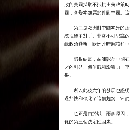
政的美國採取不抵抗主義政策時
國，會變本加厲的針對中國。這
第二是歐洲對中國本身的認知發
統性競爭對手。非常不可思議的
緣政治邏輯，歐洲此時應該和中
歸根結底，歐洲認為中國在治
盟的利益、價值觀和影響力。至
果。
所以此後六年的發展也證明，
過加快和強化了這個趨勢，它們
也正是由於以上兩個原因，也
係的第三個決定性因素。