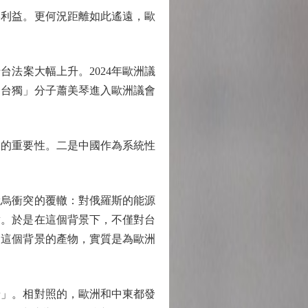
利益。更何況距離如此遙遠，歐
法案大幅上升。2024年歐洲議
「台獨」分子蕭美琴進入歐洲議會
的重要性。二是中國作為系統性
烏衝突的覆轍：對俄羅斯的能源
對。於是在這個背景下，不僅對台
是這個背景的產物，實質是為歐洲
」。相對照的，歐洲和中東都發