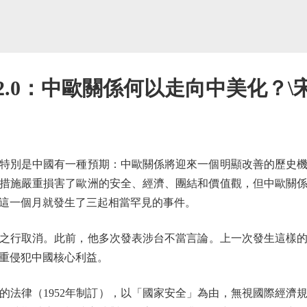
2.0：中歐關係何以走向中美化？\
別是中國有一種預期：中歐關係將迎來一個明顯改善的歷史機
措施嚴重損害了歐洲的安全、經濟、團結和價值觀，但中歐關
這一個月就發生了三起相當罕見的事件。
取消。此前，他多次發表涉台不當言論。上一次發生這樣的事
重侵犯中國核心利益。
律（1952年制訂），以「國家安全」為由，無視國際經濟