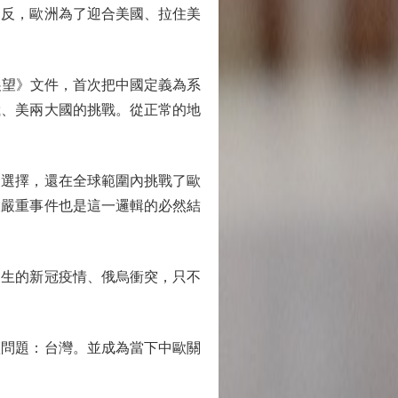
相反，歐洲為了迎合美國、拉住美
展望》文件，首次把中國定義為系
俄、美兩大國的挑戰。從正常的地
選擇，還在全球範圍內挑戰了歐
大嚴重事件也是這一邏輯的必然結
生的新冠疫情、俄烏衝突，只不
問題：台灣。並成為當下中歐關