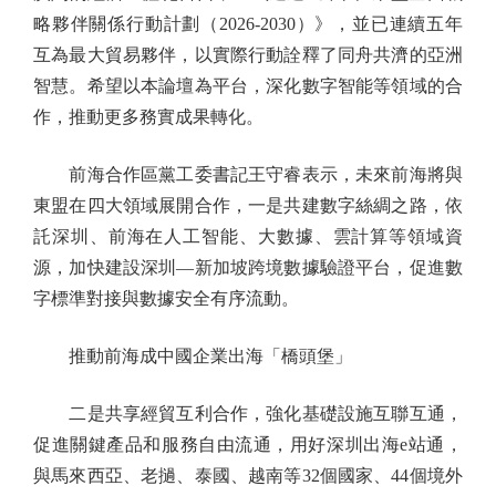
略夥伴關係行動計劃（2026-2030）》，並已連續五年
互為最大貿易夥伴，以實際行動詮釋了同舟共濟的亞洲
智慧。希望以本論壇為平台，深化數字智能等領域的合
作，推動更多務實成果轉化。
前海合作區黨工委書記王守睿表示，未來前海將與
東盟在四大領域展開合作，一是共建數字絲綢之路，依
託深圳、前海在人工智能、大數據、雲計算等領域資
源，加快建設深圳—新加坡跨境數據驗證平台，促進數
字標準對接與數據安全有序流動。
推動前海成中國企業出海「橋頭堡」
二是共享經貿互利合作，強化基礎設施互聯互通，
促進關鍵產品和服務自由流通，用好深圳出海e站通，
與馬來西亞、老撾、泰國、越南等32個國家、44個境外