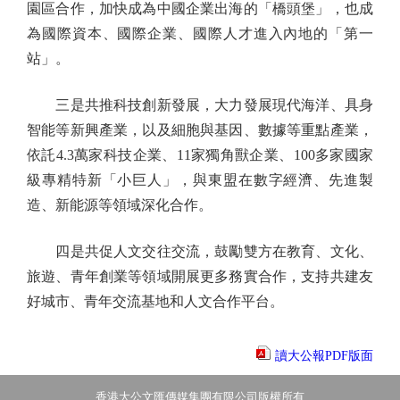
園區合作，加快成為中國企業出海的「橋頭堡」，也成
為國際資本、國際企業、國際人才進入內地的「第一
站」。
三是共推科技創新發展，大力發展現代海洋、具身
智能等新興產業，以及細胞與基因、數據等重點產業，
依託4.3萬家科技企業、11家獨角獸企業、100多家國家
級專精特新「小巨人」，與東盟在數字經濟、先進製
造、新能源等領域深化合作。
四是共促人文交往交流，鼓勵雙方在教育、文化、
旅遊、青年創業等領域開展更多務實合作，支持共建友
好城市、青年交流基地和人文合作平台。
讀大公報PDF版面
香港大公文匯傳媒集團有限公司版權所有