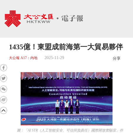
1435億！東盟成前海第一大貿易夥伴
2025-11-29
大公報 A17：內地
分享
圖：「AI STR（人工智能安全、可信與負責任）國際開放實驗室」作