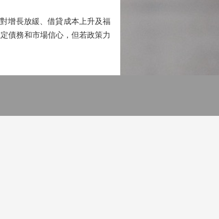
應對增長放緩、借貸成本上升及福
穩定債務和市場信心，但若政策力