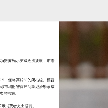
多項數據顯示英國經濟疲軟，市場
0.5，僅略高於50的榮枯線。標普
全球市場財智首席商業經濟學家威
求的措施。
顯示消費者支出趨弱。