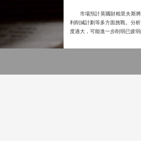
市場預計英國財相里夫斯將在預
利削減計劃等多方面挑戰。分析
度過大，可能進一步削弱已疲弱