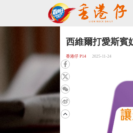
西維爾打愛斯賓
香港仔 P14
2025-11-24