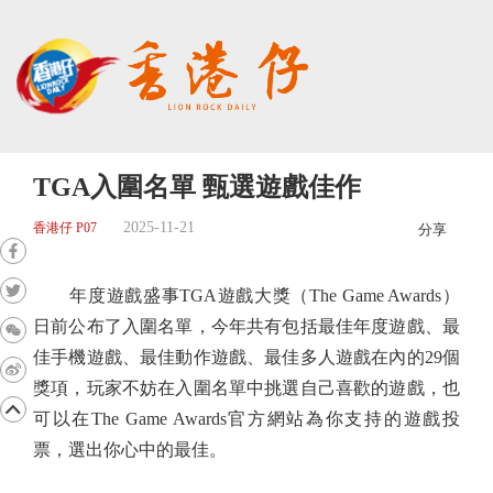
TGA入圍名單 甄選遊戲佳作
2025-11-21
香港仔 P07
分享
年度遊戲盛事TGA遊戲大獎（The Game Awards）
日前公布了入圍名單，今年共有包括最佳年度遊戲、最
佳手機遊戲、最佳動作遊戲、最佳多人遊戲在內的29個
獎項，玩家不妨在入圍名單中挑選自己喜歡的遊戲，也
可以在The Game Awards官方網站為你支持的遊戲投
票，選出你心中的最佳。