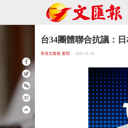
台34團體聯合抗議：
香港文匯報 要聞
2025-11-18