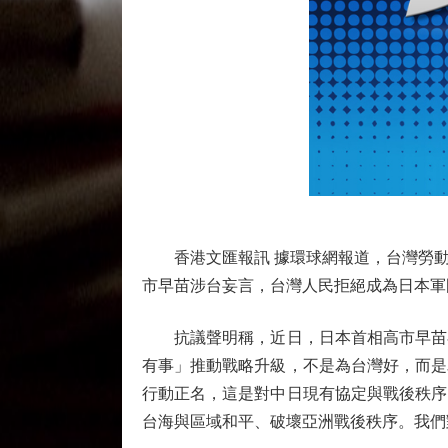
香港文匯報訊 據環球網報道，台灣勞動黨
市早苗涉台妄言，台灣人民拒絕成為日本軍
抗議聲明稱，近日，日本首相高市早苗在
有事」推動戰略升級，不是為台灣好，而是
行動正名，這是對中日現有協定與戰後秩序
台海與區域和平、破壞亞洲戰後秩序。我們