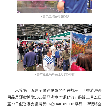
●去年亞洲室內運動節
●去年香港戶外用品及運動博覽
承接第十五屆全國運動會的全民熱潮，「香港戶外
用品及運動博覽2025暨亞洲室內運動節」將於11月21日
至23日假香港會議展覽中心Hall 3BCDE舉行，博覽將全