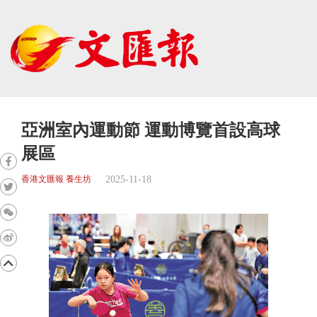
亞洲室內運動節 運動博覽首設高球
展區
2025-11-18
香港文匯報 養生坊