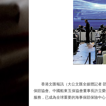
香港文匯報訊（大公文匯全媒體記者 邵
保賠協會。中國船東互保協會董事長許立榮
服務，已成為全球重要的海事保賠保險中心