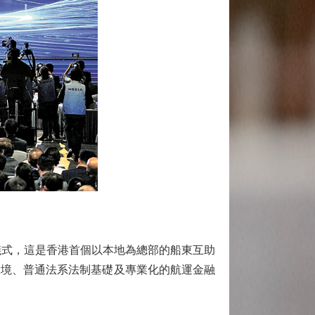
式，這是香港首個以本地為總部的船東互助
環境、普通法系法制基礎及專業化的航運金融