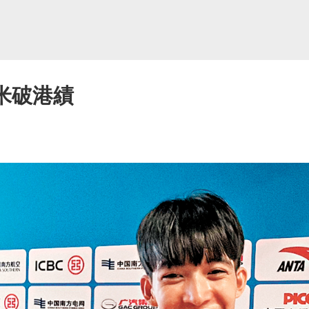
0米破港績