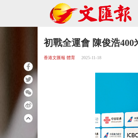
初戰全運會 陳俊浩40
香港文匯報 體育
2025-11-18