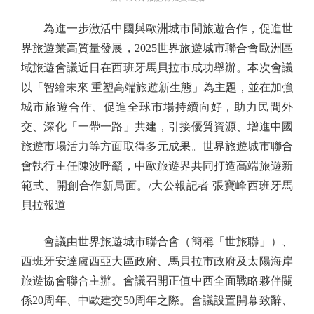
為進一步激活中國與歐洲城市間旅遊合作，促進世
界旅遊業高質量發展，2025世界旅遊城市聯合會歐洲區
域旅遊會議近日在西班牙馬貝拉市成功舉辦。本次會議
以「智繪未來 重塑高端旅遊新生態」為主題，並在加強
城市旅遊合作、促進全球市場持續向好，助力民間外
交、深化「一帶一路」共建，引接優質資源、增進中國
旅遊市場活力等方面取得多元成果。世界旅遊城市聯合
會執行主任陳波呼籲，中歐旅遊界共同打造高端旅遊新
範式、開創合作新局面。/大公報記者 張寶峰西班牙馬
貝拉報道
會議由世界旅遊城市聯合會（簡稱「世旅聯」）、
西班牙安達盧西亞大區政府、馬貝拉市政府及太陽海岸
旅遊協會聯合主辦。會議召開正值中西全面戰略夥伴關
係20周年、中歐建交50周年之際。會議設置開幕致辭、