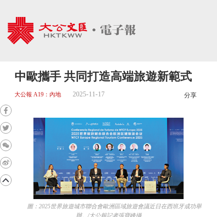
中歐攜手 共同打造高端旅遊新範式
2025-11-17
大公報 A19：內地
分享
圖：2025世界旅遊城市聯合會歐洲區域旅遊會議近日在西班牙成功舉
辦。/大公報記者張寶峰攝