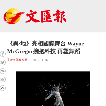
《異·地》亮相國際舞台 Wayne
McGregor擁抱科技 再塑舞蹈
2025-11-16
香港文匯報 藝粹