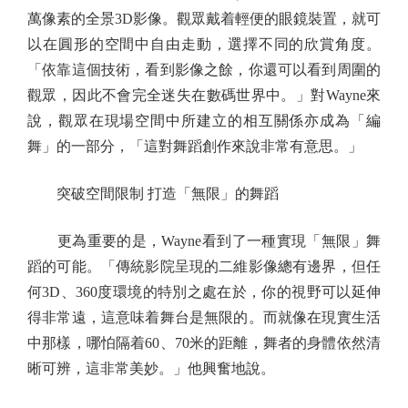
萬像素的全景3D影像。觀眾戴着輕便的眼鏡裝置，就可
以在圓形的空間中自由走動，選擇不同的欣賞角度。
「依靠這個技術，看到影像之餘，你還可以看到周圍的
觀眾，因此不會完全迷失在數碼世界中。」對Wayne來
說，觀眾在現場空間中所建立的相互關係亦成為「編
舞」的一部分，「這對舞蹈創作來說非常有意思。」
突破空間限制 打造「無限」的舞蹈
更為重要的是，Wayne看到了一種實現「無限」舞
蹈的可能。「傳統影院呈現的二維影像總有邊界，但任
何3D、360度環境的特別之處在於，你的視野可以延伸
得非常遠，這意味着舞台是無限的。而就像在現實生活
中那樣，哪怕隔着60、70米的距離，舞者的身體依然清
晰可辨，這非常美妙。」他興奮地說。