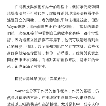
在將科技與藝術相結合的過程中，藝術家們總強調
現場表演的不可替代性，虛擬舞蹈與現場表演被看作是
遙遠對立的兩極，二者的體驗似乎無法相提並論。但對
Wayne來說，這兩個世界正在悄然相融，「當我的舞者
們第一次在3D空間中看到自己的數字化身時，都非常驚
訝，因為這些立體影像不再扁平，他們可以清晰看到自
己的舞姿、情緒，甚至感知到他們的存在本身。這些化
身好像就站在你面前，和你一起呼吸。」虛擬與真實之
間的界限正在消解，而這對舞蹈創作來說，是未知的未
來，卻也充滿了可能性。
捕捉香港城景 實現「異星旅行」
Wayne也分享了作品的創作秘辛，作品的基礎，仍
然是以傳統的方法，在排練室中與舞者一起形成作品，
然後以3D攝影機進行高清拍攝。尤其是其中一段令人印