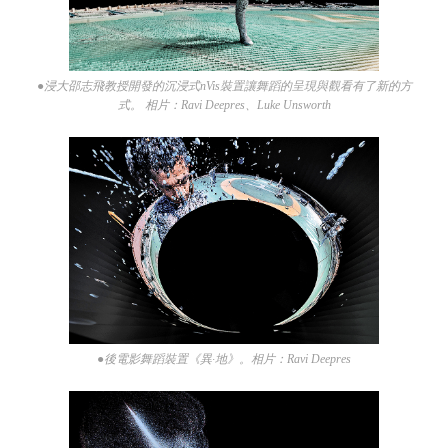
●浸大邵志飛教授開發的沉浸式nVis裝置讓舞蹈的呈現與觀看有了新的方
式。 相片：Ravi Deepres、Luke Unsworth
●後電影舞蹈裝置《異·地》。相片：Ravi Deepres