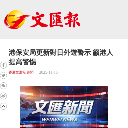
港保安局更新對日外遊警示 籲港人
提高警惕
2025-11-16
香港文匯報 要聞