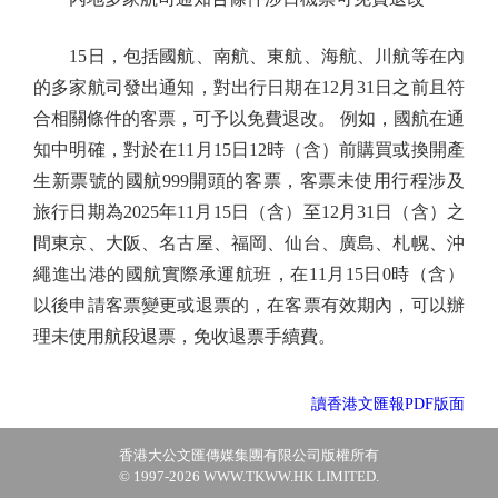
15日，包括國航、南航、東航、海航、川航等在內
的多家航司發出通知，對出行日期在12月31日之前且符
合相關條件的客票，可予以免費退改。 例如，國航在通
知中明確，對於在11月15日12時（含）前購買或換開產
生新票號的國航999開頭的客票，客票未使用行程涉及
旅行日期為2025年11月15日（含）至12月31日（含）之
間東京、大阪、名古屋、福岡、仙台、廣島、札幌、沖
繩進出港的國航實際承運航班，在11月15日0時（含）
以後申請客票變更或退票的，在客票有效期內，可以辦
理未使用航段退票，免收退票手續費。
讀香港文匯報PDF版面
香港大公文匯傳媒集團有限公司版權所有
© 1997-2026 WWW.TKWW.HK LIMITED.