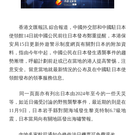
香港文匯報訊 綜合報道，中國外交部和中國駐日本
使領館14日就中國公民前往日本發布鄭重提醒，本港保
安局15日更新外遊警示制度網頁有關對日本的附加資
料，指由今年中起，中國公民在日本發生遇襲事件的趨
勢漸增，呼籲計劃前赴或已在當地的港人提高警惕，注
意安全。留意當地就最新情況的公布及在中國駐日本使
領館發布的領事服務信息。
同一頁面亦有列出日本由2024年至今的一些天災
等，如近日備受討論的野熊襲擊事件，最近期的則是在
11月9日，日本岩手縣對開海域發生黎克特制6.7級地
震，日本當局向有關地區發出海嘯警報。
內地多家航司通知合條件涉日機票可免費退改