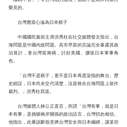
樂見的。
台灣應當心淪為日本棋子
中國國民黨前主席洪秀柱在社交媒體發文指出，台
海問題是中國內政問題。高市早苗的言論完全暴露其政
治算計，拿台灣當籌碼，討好美國、擴張日本軍事角
色。
「台灣不是棋子，更不是日本再度染指的舞台。歷
史錯誤，日本尚未交代清楚，沒資格在台海問題上裝作
裁判。」洪秀柱寫道。
台灣媒體人林公正直言，所謂「台灣有事，就是日
本有事」是挑唆兩岸關係的政治語言，台灣切勿相信。
他指出，此番說辭假意將台灣安全與日本綑綁，讓某些